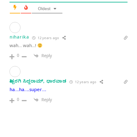
Oldest
niharika
12 years ago
wah… wah…!
0
Reply
ಹಿಪ್ಪರಗಿ ಸಿದ್ದರಾಮ್, ಧಾರವಾಡ
12 years ago
ha….ha…..super….
0
Reply