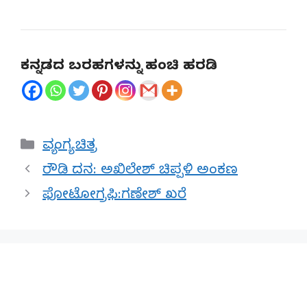
ಕನ್ನಡದ ಬರಹಗಳನ್ನು ಹಂಚಿ ಹರಡಿ
Categories
ವ್ಯಂಗ್ಯ ಚಿತ್ರ
ರೌಡಿ ದನ: ಅಖಿಲೇಶ್ ಚಿಪ್ಪಳಿ ಅಂಕಣ
ಫೋಟೋಗ್ರಫಿ:ಗಣೇಶ್ ಖರೆ