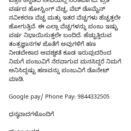
ಪತ್ರಿಕೆ ಕನ್ನಡದ ಸೇವೆಯಲ್ಲಿ ನಿರತವಾಗಿದೆ. ಪ್ರತಿ
ವರ್ಷದ ಹೋಸ್ಟಿಂಗ್‌ ವೆಚ್ಚ, ವೆಬ್‌ ಡೊಮೈನ್‌
ನವೀಕರಣ ವೆಚ್ಚ ಮತ್ತು ಇತರ ವೆಚ್ಚಗಳು ಹೆಚ್ಚತ್ತಲೇ
ಹೋಗುತ್ತಿವೆ. ಈ ಎಲ್ಲಾ ವೆಚ್ಚಗಳನ್ನು ಪಂಜು ಇಷ್ಟು
ವರ್ಷ ನಿಭಾಯಿಸುತ್ತಲೇ ಬಂದಿದೆ. ಹೆಚ್ಚುತ್ತಿರುವ
ತಂತ್ರಜ್ಞಾನಗಳ ಜೊತೆಗೆ ಅವುಗಳಿಗೆ ಹಣ
ನೀಡಬೇಕಾದ ಅವಶ್ಯಕತೆ ಕೂಡ ಇರುವುದರಿಂದ
ನಿಮಗೆ ಪಂಜುವಿಗೆ ನೆರವಾಗುವ ಮನಸಿದ್ದರೆ ನಿಮಗೆ
ಅನಿಸಿದ್ದಷ್ಟು ಹಣವನ್ನು ಪಂಜುವಿಗೆ ಡೊನೇಟ್‌
ಮಾಡಿ.
Google pay/ Phone Pay: 9844332505
ಧನ್ಯವಾದಗಳೊಂದಿಗೆ