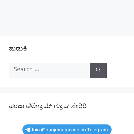
ಹುಡುಕಿ
Search
for:
ಪಂಜು ಟೆಲಿಗ್ರಾಮ್ ಗ್ರೂಪ್ ಸೇರಿರಿ
Join @panjumagazine on Telegram