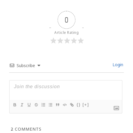
0
Article Rating
Login
Subscribe
{}
[+]
2
COMMENTS