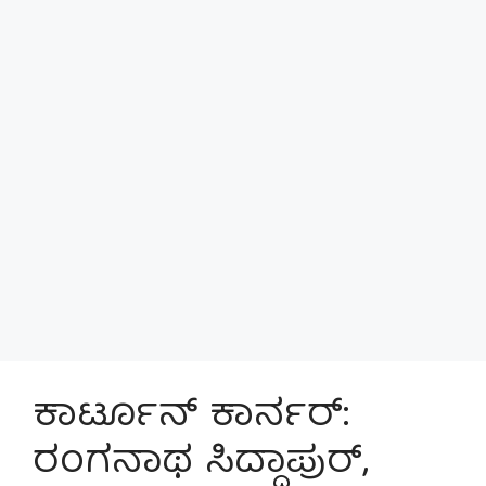
ಕಾರ್ಟೂನ್ ಕಾರ್ನರ್:
ರಂಗನಾಥ ಸಿದ್ದಾಪುರ್,