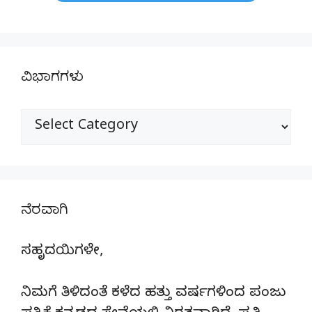
ವಿಭಾಗಗಳು
ವಿಭಾಗಗಳು
ನೆರವಾಗಿ
ಸಹೃದಯಿಗಳೇ,
ನಿಮಗೆ ತಿಳಿದಂತೆ ಕಳೆದ ಹತ್ತು ವರ್ಷಗಳಿಂದ ಪಂಜು