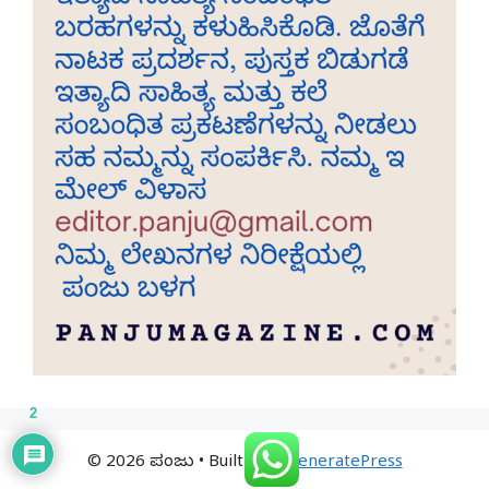
2
© 2026 ಪಂಜು
• Built with
GeneratePress