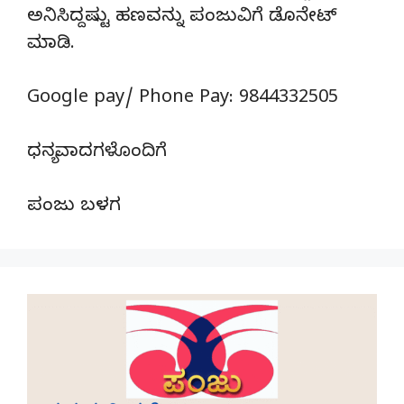
ಅನಿಸಿದ್ದಷ್ಟು ಹಣವನ್ನು ಪಂಜುವಿಗೆ ಡೊನೇಟ್‌
ಮಾಡಿ.
Google pay/ Phone Pay: 9844332505
ಧನ್ಯವಾದಗಳೊಂದಿಗೆ
ಪಂಜು ಬಳಗ