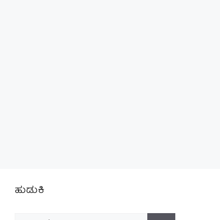
ಹುಡುಕಿ
Search