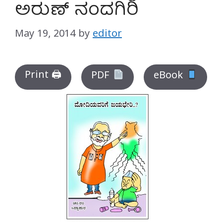
ಅರುಣ್ ನಂದಗಿರಿ
May 19, 2014
by
editor
Print 🖨
PDF
eBook