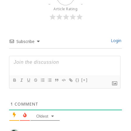
Article Rating
Login
Subscribe
{}
[+]
1
COMMENT
Oldest