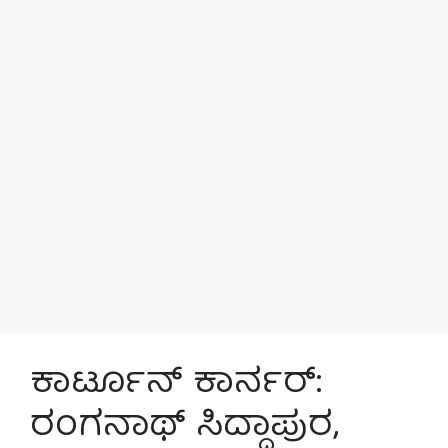
ಕಾರ್ಟೂನ್ ಕಾರ್ನರ್:
ರಂಗನಾಥ್ ಸಿದ್ದಾಪುರ,