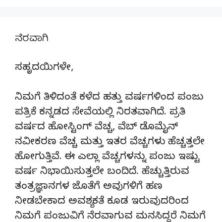
ನೆರವಾಗಿ
ಸಹೃದಯಿಗಳೇ,
ನಿಮಗೆ ತಿಳಿದಂತೆ ಕಳೆದ ಹತ್ತು ವರ್ಷಗಳಿಂದ ಪಂಜು
ಪತ್ರಿಕೆ ಕನ್ನಡದ ಸೇವೆಯಲ್ಲಿ ನಿರತವಾಗಿದೆ. ಪ್ರತಿ
ವರ್ಷದ ಹೋಸ್ಟಿಂಗ್‌ ವೆಚ್ಚ, ವೆಬ್‌ ಡೊಮೈನ್‌
ನವೀಕರಣ ವೆಚ್ಚ ಮತ್ತು ಇತರ ವೆಚ್ಚಗಳು ಹೆಚ್ಚತ್ತಲೇ
ಹೋಗುತ್ತಿವೆ. ಈ ಎಲ್ಲಾ ವೆಚ್ಚಗಳನ್ನು ಪಂಜು ಇಷ್ಟು
ವರ್ಷ ನಿಭಾಯಿಸುತ್ತಲೇ ಬಂದಿದೆ. ಹೆಚ್ಚುತ್ತಿರುವ
ತಂತ್ರಜ್ಞಾನಗಳ ಜೊತೆಗೆ ಅವುಗಳಿಗೆ ಹಣ
ನೀಡಬೇಕಾದ ಅವಶ್ಯಕತೆ ಕೂಡ ಇರುವುದರಿಂದ
ನಿಮಗೆ ಪಂಜುವಿಗೆ ನೆರವಾಗುವ ಮನಸಿದ್ದರೆ ನಿಮಗೆ