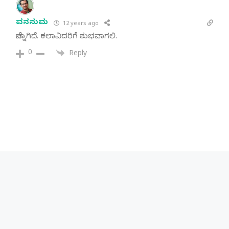
ವನಸುಮ
12 years ago
ಚೆನ್ನಾಗಿದೆ. ಕಲಾವಿದರಿಗೆ ಶುಭವಾಗಲಿ.
0
Reply