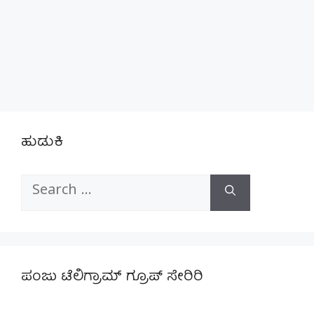
ಹುಡುಕಿ
Search
for:
ಪಂಜು ಟೆಲಿಗ್ರಾಮ್ ಗ್ರೂಪ್ ಸೇರಿರಿ