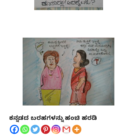
ಕನ್ನಡದ ಬರಹಗಳನ್ನು ಹಂಚಿ ಹರಡಿ