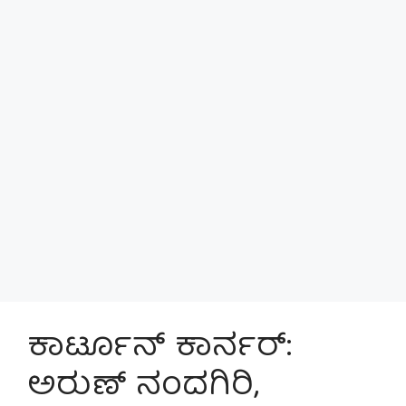
ಕಾರ್ಟೂನ್ ಕಾರ್ನರ್:
ಅರುಣ್ ನಂದಗಿರಿ,