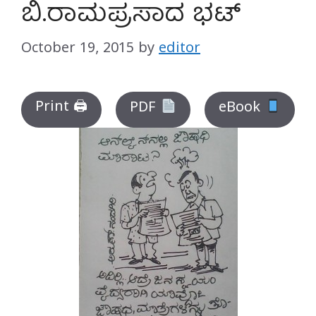
ಬಿ.ರಾಮಪ್ರಸಾದ ಭಟ್
October 19, 2015
by
editor
Print 🖨
PDF
eBook