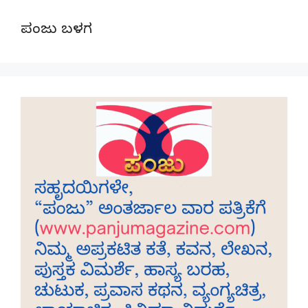
ಪಂಜು ಬಳಗ