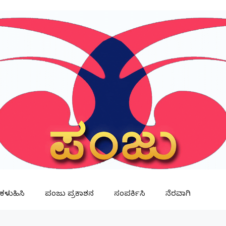
ಳುಹಿಸಿ
ಪಂಜು ಪ್ರಕಾಶನ
ಸಂಪರ್ಕಿಸಿ
ನೆರವಾಗಿ