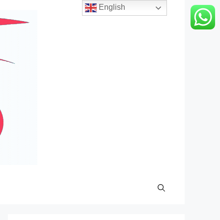
English