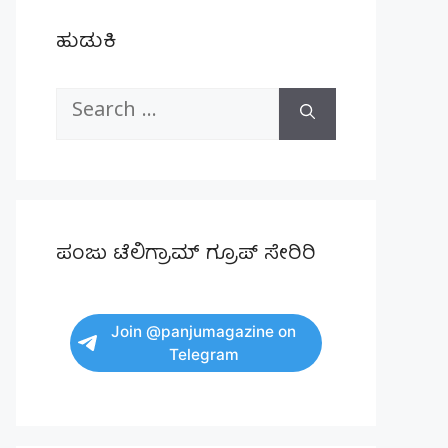
ಹುಡುಕಿ
Search
for:
ಪಂಜು ಟೆಲಿಗ್ರಾಮ್ ಗ್ರೂಪ್ ಸೇರಿರಿ
Join @panjumagazine on
Telegram