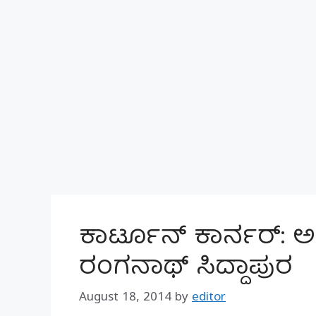
ಕಾರ್ಟೂನ್ ಕಾರ್ನರ್: ಅರ
ರಂಗನಾಥ್ ಸಿದ್ದಾಪುರ
August 18, 2014
by
editor