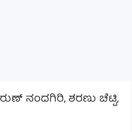
ುಣ್ ನಂದಗಿರಿ, ಶರಣು ಚೆಟ್ಟಿ,