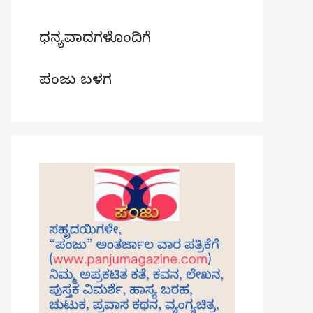
ಧನ್ಯವಾದಗಳೊಂದಿಗೆ
ಪಂಜು ಬಳಗ