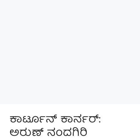
ಕಾರ್ಟೂನ್ ಕಾರ್ನರ್:
ಅರುಣ್ ನಂದಗಿರಿ