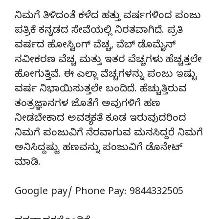
ನಿಮಗೆ ತಿಳಿದಂತೆ ಕಳೆದ ಹತ್ತು ವರ್ಷಗಳಿಂದ ಪಂಜು
ಪತ್ರಿಕೆ ಕನ್ನಡದ ಸೇವೆಯಲ್ಲಿ ನಿರತವಾಗಿದೆ. ಪ್ರತಿ
ವರ್ಷದ ಹೋಸ್ಟಿಂಗ್‌ ವೆಚ್ಚ, ವೆಬ್‌ ಡೊಮೈನ್‌
ನವೀಕರಣ ವೆಚ್ಚ ಮತ್ತು ಇತರ ವೆಚ್ಚಗಳು ಹೆಚ್ಚತ್ತಲೇ
ಹೋಗುತ್ತಿವೆ. ಈ ಎಲ್ಲಾ ವೆಚ್ಚಗಳನ್ನು ಪಂಜು ಇಷ್ಟು
ವರ್ಷ ನಿಭಾಯಿಸುತ್ತಲೇ ಬಂದಿದೆ. ಹೆಚ್ಚುತ್ತಿರುವ
ತಂತ್ರಜ್ಞಾನಗಳ ಜೊತೆಗೆ ಅವುಗಳಿಗೆ ಹಣ
ನೀಡಬೇಕಾದ ಅವಶ್ಯಕತೆ ಕೂಡ ಇರುವುದರಿಂದ
ನಿಮಗೆ ಪಂಜುವಿಗೆ ನೆರವಾಗುವ ಮನಸಿದ್ದರೆ ನಿಮಗೆ
ಅನಿಸಿದ್ದಷ್ಟು ಹಣವನ್ನು ಪಂಜುವಿಗೆ ಡೊನೇಟ್‌
ಮಾಡಿ.
Google pay/ Phone Pay: 9844332505