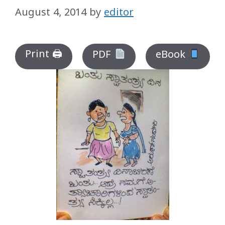
August 4, 2014
by
editor
Print 🖨
PDF
eBook