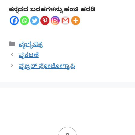
ಕನ್ನಡದ ಬರಹಗಳನ್ನು ಹಂಚಿ ಹರಡಿ
Categories
ವ್ಯಂಗ್ಯ ಚಿತ್ರ
ಪ್ರಕಟಣೆ
ಪ್ರಜ್ವಲ್ ಫೋಟೋಗ್ರಾಫಿ