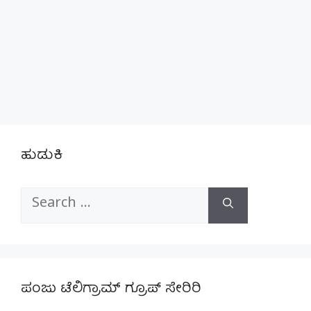
ಹುಡುಕಿ
Search
for:
ಪಂಜು ಟೆಲಿಗ್ರಾಮ್ ಗ್ರೂಪ್ ಸೇರಿರಿ