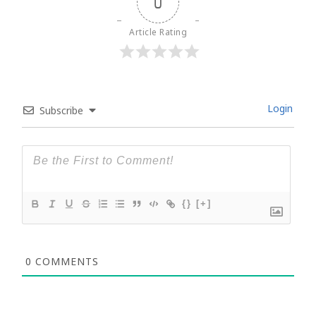
0
Article Rating
Login
Subscribe
{}
[+]
0
COMMENTS