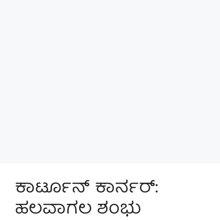
ಕಾರ್ಟೂನ್‌ ಕಾರ್ನರ್:‌
ಹಲವಾಗಲ ಶಂಭು