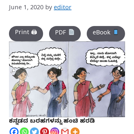
June 1, 2020
by
editor
Print 🖨
PDF
eBook
ಕನ್ನಡದ ಬರಹಗಳನ್ನು ಹಂಚಿ ಹರಡಿ