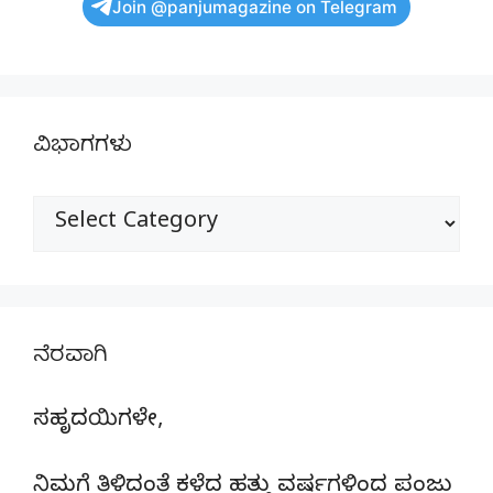
Join @panjumagazine on Telegram
ವಿಭಾಗಗಳು
ವಿಭಾಗಗಳು
ನೆರವಾಗಿ
ಸಹೃದಯಿಗಳೇ,
ನಿಮಗೆ ತಿಳಿದಂತೆ ಕಳೆದ ಹತ್ತು ವರ್ಷಗಳಿಂದ ಪಂಜು