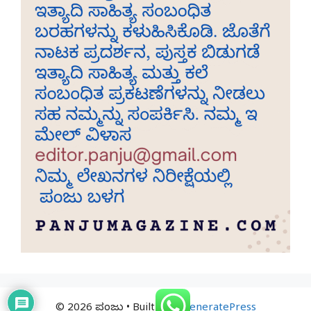
© 2026 ಪಂಜು
• Built with
GeneratePress