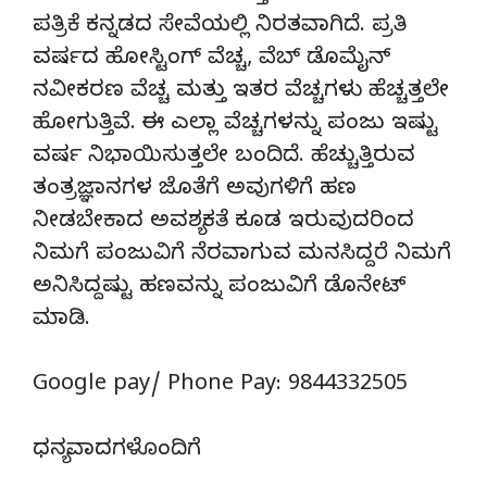
ಪತ್ರಿಕೆ ಕನ್ನಡದ ಸೇವೆಯಲ್ಲಿ ನಿರತವಾಗಿದೆ. ಪ್ರತಿ
ವರ್ಷದ ಹೋಸ್ಟಿಂಗ್‌ ವೆಚ್ಚ, ವೆಬ್‌ ಡೊಮೈನ್‌
ನವೀಕರಣ ವೆಚ್ಚ ಮತ್ತು ಇತರ ವೆಚ್ಚಗಳು ಹೆಚ್ಚತ್ತಲೇ
ಹೋಗುತ್ತಿವೆ. ಈ ಎಲ್ಲಾ ವೆಚ್ಚಗಳನ್ನು ಪಂಜು ಇಷ್ಟು
ವರ್ಷ ನಿಭಾಯಿಸುತ್ತಲೇ ಬಂದಿದೆ. ಹೆಚ್ಚುತ್ತಿರುವ
ತಂತ್ರಜ್ಞಾನಗಳ ಜೊತೆಗೆ ಅವುಗಳಿಗೆ ಹಣ
ನೀಡಬೇಕಾದ ಅವಶ್ಯಕತೆ ಕೂಡ ಇರುವುದರಿಂದ
ನಿಮಗೆ ಪಂಜುವಿಗೆ ನೆರವಾಗುವ ಮನಸಿದ್ದರೆ ನಿಮಗೆ
ಅನಿಸಿದ್ದಷ್ಟು ಹಣವನ್ನು ಪಂಜುವಿಗೆ ಡೊನೇಟ್‌
ಮಾಡಿ.
Google pay/ Phone Pay: 9844332505
ಧನ್ಯವಾದಗಳೊಂದಿಗೆ