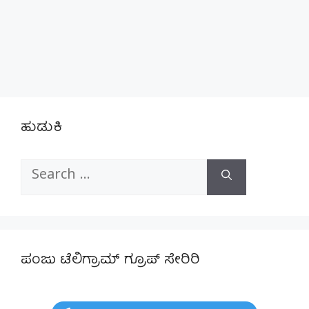
ಹುಡುಕಿ
Search
for:
ಪಂಜು ಟೆಲಿಗ್ರಾಮ್ ಗ್ರೂಪ್ ಸೇರಿರಿ