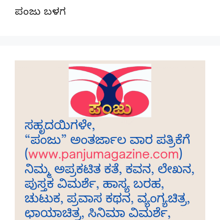
ಪಂಜು ಬಳಗ