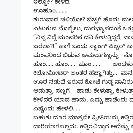
ಇಲ್ವೋ? ಕೇಳಿದೆ.
ಊಹೂಂ……..
ಶುರುವಾದ ಚಳಿಯೋ? ಬೆಚ್ಚಗೆ ಹೊದ್ದು ಮಲಗಿ
ಎಟುಕುವ ಮೊಬೈಲು, ದುರಭ್ಯಾಸದಂತೆ ಒತ್ತುವ
“ನಿನ್ನ ನಿದ್ದೆ ಮಂಪರಿನ ದನಿ ಕೇಳುತ್ತಿದ್ದರೆ, ನಾ
ಬರಲಾ?!” ಹಾಗೆ ಒಂದು ಸ್ಟ್ರಾಂಗ್ ಫಿಲ್ಟರ್ ಕಾಫ
ಮಂಪರಿಂದ ಬಿಡುವ ಅಮಲುಗಣ್ಣನ್ನು ನೋಡಲ
ಹೂಂ….. ಹೂಂ…… ಹೂಂ……. ಅಂದಳು. ಅಷ್
ಕಿಲೋಮೀಟರ್ ಅಂತರ ಹೆಚ್ಚಾಗಿತ್ತು… ಮನಸ್ಸೆಲ
ಊರ ನಡುವೆ ಇರುವ ಕೋಟೆ ಗುಡ್ಡ ನಾನಿರ
ಆಡುತ್ತಾ, ಸಣ್ಹಗೆ ಹಾಡು ಕೇಳುತ್ತಾ, ಕೇಳುತ
ಕೇಳಿದರೆ ಯಾವ ಹಾಡು, ಎಷ್ಟು ಹಾಡೆಂದು ಮಾತ
ಎಷ್ಟೆಂದು ಹೇಳಲಿ…..
ಬಹುಶಃ ದೂರ ಮಾತ್ರವೇ ಪ್ರೀತಿಯನ್ನು ಹತ್ತಿ
ದಾರಿಯಾಗಬಲ್ಲದು. ಹತ್ತಿರವಿದ್ದಾಗ ಅದೆಷ್ಟು 