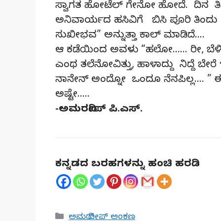
ಸ್ವಾಗತ ಹೋಟೆಲ್ ಗೇನೋ ಹೋದೆ. ದಿನ ತಿಂ
ಅನಿವಾರ್ಯದ ಹಸಿವಿಗೆ ಬಿಸಿ ಪೂರಿ ತಿಂದು
ಸುಖೀಭವ” ಅನ್ನುತ್ತಾ ಕಾಲ್ ಮಾಡಿದೆ….
ಆ ಕಡೆಯಿಂದ ಅವಳು “ಹಲೋ…… ರೀ,‌ ಬೆಳಿಗ್ಗ
ಎಂಥ ತಲೆನೋವಿತ್ತು, ಹಾಳಾದ್ದು ನಿದ್ದೆ ಬೇರ
ನಾನೇನ್ ಅಂದ್ನೋ ಒಂದೂ ನೆನಪಿಲ್ಲ…. ” ಈ
ಅಷ್ಟೇ…..
-ಅಮರದೀಪ್ ಪಿ.ಎಸ್.
ಕನ್ನಡದ ಬರಹಗಳನ್ನು ಹಂಚಿ ಹರಡಿ
Categories
ಅಮರ್ ದೀಪ್ ಅಂಕಣ