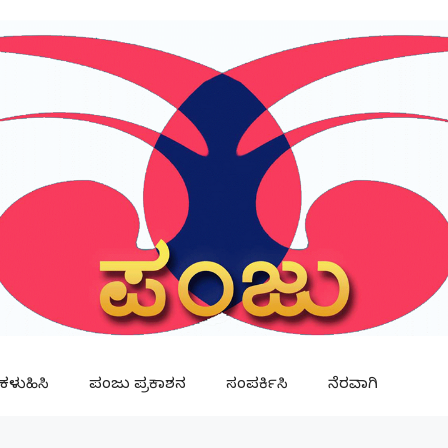
ಳುಹಿಸಿ
ಪಂಜು ಪ್ರಕಾಶನ
ಸಂಪರ್ಕಿಸಿ
ನೆರವಾಗಿ