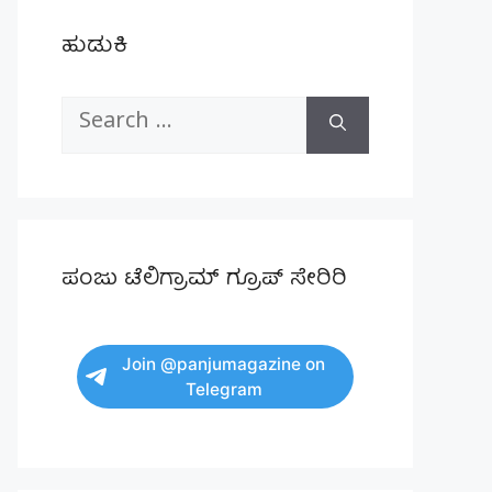
ಹುಡುಕಿ
Search
for:
ಪಂಜು ಟೆಲಿಗ್ರಾಮ್ ಗ್ರೂಪ್ ಸೇರಿರಿ
Join @panjumagazine on
Telegram