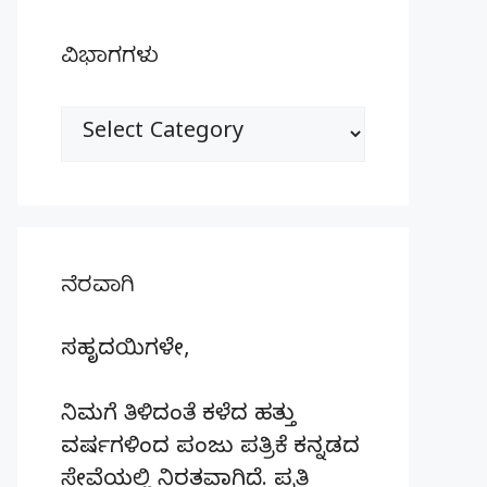
ವಿಭಾಗಗಳು
ವಿಭಾಗಗಳು
ನೆರವಾಗಿ
ಸಹೃದಯಿಗಳೇ,
ನಿಮಗೆ ತಿಳಿದಂತೆ ಕಳೆದ ಹತ್ತು
ವರ್ಷಗಳಿಂದ ಪಂಜು ಪತ್ರಿಕೆ ಕನ್ನಡದ
ಸೇವೆಯಲ್ಲಿ ನಿರತವಾಗಿದೆ. ಪ್ರತಿ