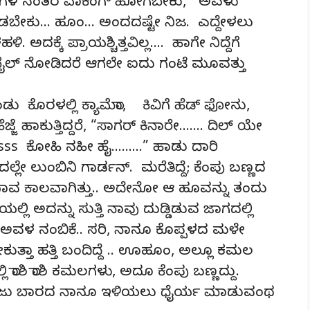
 ತಿಂಗಳ ನಂತರ ವಾಕಿಂಗ್ ಹೋಗಬೇಕು, ಅವಳು
ಾಡಬೇಕು… ಹೂಂ… ಅಂದದಷ್ಟೇ ನಿಜ. ಎದ್ದೇಳಲು
ದಕ್ಕೆ ಪ್ರಾಯಶ್ಚಿತ್ತವಿಲ್ಲ…. ಹಾಗೇ ನಿದ್ದೆಗೆ
ೊಬೈಲ್ ನೋಡಿದರೆ ಆಗಲೇ ಐದು ಗಂಟೆ ಮೂವತ್ತು
ು ಕೊರಳಲ್ಲಿ ಕ್ಯಾಮೆರಾ, ಕಿವಿಗೆ ಹೆಡ್ ಫೋನು,
್ಜೆ ಹಾಕುತ್ತಿದ್ದರೆ, “ಸಾಗರ್ ಕಿನಾರೇ……. ದಿಲ್ ಯೇ
sss ಕೋಹಿ ನಹೀ ಹೈ………” ಹಾಡು ದಾರಿ
ಲ್ಲೇ ಲುಂಬಿನಿ ಗಾರ್ಡನ್. ಮರೆತಿದ್ದೆ; ಕೆಂಪು ಬಣ್ಣದ
 ಕಾಲವಾಗಿತ್ತು.. ಅದೇನೋ ಆ ಹೂವನ್ನು ತಂದು
ಲ್ಲಿ ಅದನ್ನು ಸುತ್ತಿ ನಾವು ದುಡ್ಡಿಡುವ ಜಾಗದಲ್ಲಿ
ಂತ ಅವಳ ನಂಬಿಕೆ.. ಸರಿ, ನಾನೂ ಕೊಪ್ಪಳದ ಮಳೇ
ುತ್ತಾ ಹತ್ತಿ ಬಂದಿದ್ದೆ .. ಊಹೂಂ, ಅಲ್ಲೂ ಕಮಲ
ಲ್ಲಿ ರಾಶಿ ರಾಶಿ ಕಮಲಗಳು, ಅದೂ ಕೆಂಪು ಬಣ್ಣದ್ದು.
… ಈಜು ಬಾರದ ನಾನೂ ಇಳಿಯಲು ಧೈರ್ಯ ಮಾಡುವಂಥ