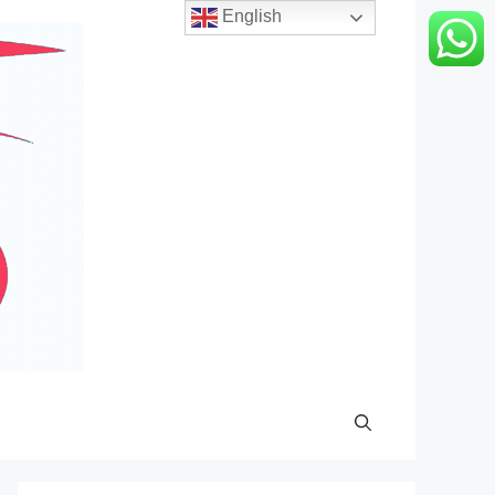
English