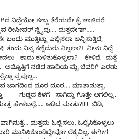
ದ ನಿದ್ದೆಯೋ ಕಣ್ಣು ತೆರೆಯದೇ ಕೈ ಚಾಚಿದರೆ
 ರೀಸೀವರ್ ಸ್ವೈಪು…. ಮತ್ತದೇ ರಾಗ…..
ನೇ ಬಂದು ಮುತ್ತಿಟ್ಟು ಎಬ್ಬಿಸಲಾ ಅನ್ನಿಸುತ್ತಿದೆ,
ಿ ತಂದು ನಿನ್ನ ಕಣ್ಲೆದುರು ನಿಲ್ಲಲಾ?! ನೀನು ನಿದ್ದೆ
ು ಕಾದು ಕುಳಿತುಕೊಳ್ಳಲಾ? ಕೇಳಿದೆ. ಮತ್ತೆ
ಟೊತ್ತಿಗೆ ನಡೆದ ಹಾದಿಯ ಮೈ ಬೆವರಿಗೆ ಎರಡು
್ಲಾ ಪ್ರಫುಲ್ಲ…
ುವ ಜಾಗದಿಂದ ದೂರ ದೂರ…. ಮಾತಾಡುತ್ತಾ,
್ತಾ ಗುಡ್ಡದ ಕೆಳಗೆ ಸಾಗಿದ್ದು ಗೊತ್ತೇ ಆಗಲಿಲ್ಲ…
್ರ ಹೇಳಬಲ್ಲೆ….. ಆಡಿದ ಮಾತು?!!!! ಬಿಡಿ,‌
ರವಾಗಿಸುತ್ತೆ… ಮತ್ತದು ಓಲೈಸಲು, ಓಲೈಸಿಕೊಳ್ಳಲು
ಬಾರಿ ಮುನಿಸಿಕೊಂಡಿದ್ದೇವೋ ಲೆಕ್ಕವಿಲ್ಲ. ಈಗೀಗ