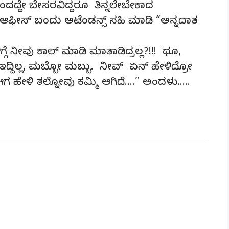
ದದ್ದೇ ಬೇಸರವಿದ್ದರೂ ತಿನ್ನಲೇಬೇಕಾದ
 ಆಫೀಸ್ ಬಂದು ಅಟೆಂಡನ್ಸ್ ಸಹಿ ಮಾಡಿ “ಅನ್ನದಾತ
ೆ ನೀವು ಕಾಲ್ ಮಾಡಿ ಮಾತಾಡಿದ್ರಲ್ಲ?!!! ಥೂ,
ೆ ಇದ್ದಿಲ್ಲ, ಮಬ್ಬೋ ಮಬ್ಬು. ನೀವ್ ಏನ್ ಹೇಳಿದ್ರೋ
ಗ ಹೇಳಿ ತಲ್ನೋವು ಕಮ್ಮಿ ಆಗಿದೆ….” ಅಂದಳು…..