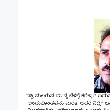
ರಾತ್ರಿ ಮಲಗುವ ಮುನ್ನ ಬೆಳಿಗ್ಗೆ ಕರೆಕ್ಟಾಗಿ 
ಅಂದುಕೊಂಡವನು ಮರೆತೆ. ಆದರೆ ನಿದ್ದೆಗೆ ಜಾ