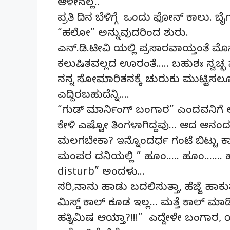
ಆಳೇನಲ್ಲ..
ಪ್ರತಿ ದಿನ ಬೆಳಿಗ್ಗೆ ಒಂದು ಫೋನ್ ಕಾಲು
“ಹಲೋ” ಅನ್ನುವುದರಿಂದ ಶುರು.
ಎನ್.ಡಿ.ಟೀವಿ ಯಲ್ಲಿ ಪ್ರಸಾರವಾಯ್ತಂತೆ
ಕಲುಷಿತವಲ್ಲದ ಊರಂತೆ….. ಬಹುಶಃ ಸ್ವಚ್
ನನ್ನ ಸೋಮಾರಿತನಕ್ಕೆ ಚುರುಕು ಮುಟ್ಟಿಸಲೂ 
ಎದ್ದಿರಬಹುದೆನ್ನಿ….
“ಗುಡ್ ಮಾರ್ನಿಂಗ್ ಬಂಗಾರ” ಎಂದವನಿಗೆ 
ಕೇಳಿ ಎಷ್ಟೋ ತಿಂಗಳಾಗಿದ್ದವು… ಆದ ಆನಂದಕ್ಕ
ಮಲಗಬೇಕಾ? ಇನ್ನೊಂದರ್ಧ ಗಂಟೆ ಬಿಟ್ಟು ಕಾ
ಮಂಪರ ದನಿಯಲ್ಲಿ ” ಹೂಂ….. ಹೂಂ……. ಹೂ
disturb” ಅಂದಳು…
ಸರಿ,‌ನಾನು ಹಾಡು ಬದಲಿಸುತ್ತಾ, ಹೆಜ್ಜೆ ಹಾ
ಮಿಸ್ಡ್ ಕಾಲ್ ಕೂಡ ಇಲ್ಲ… ಮತ್ತೆ ಕಾಲ್ ಮಾ
ಹತ್ನಿಮಿಷ ಆಯ್ತಾ?!!!” ಎದ್ದೇಳೇ ಬಂಗಾರ, 