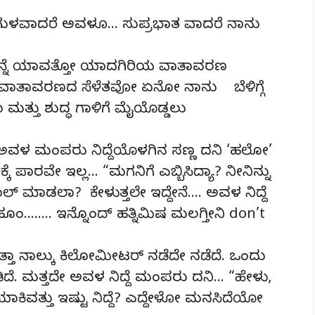
. ಬೈಗುಳವಾದರೆ ಅವಳೂ… ಸುಪ್ರಭಾತ ವಾದರೆ ನಾನು
 ಮೊನ್ನೆ ಯಾವತ್ತೋ ಯಾದಗಿರಿಯ ವಾತಾವರಣ
ಛ ವಾತಾವರಣದ ಸೆಳೆತವೋ ಏನೋ ನಾನು ಬೆಳಿಗ್ಗೆ
ಮತ್ತು ಶುದ್ಧ ಗಾಳಿಗೆ ಮೈಯೊಡ್ಡಲು
ಅವಳ ಮಂಪರು ನಿದ್ದೆಯೊಳಗಿನ ಸಣ್ಣ ದನಿ ‘ಹಲೋ’
ೆ ಪಾರವೇ ಇಲ್ಲ… “ಮಗನಿಗೆ ಎಬ್ಬಿಸಿದ್ಯಾ? ನೀನಿನ್ನು
ಲ್ ಮಾಡಲಾ? ಕೇಳುತ್ತಲೇ ಇದ್ದೇನೆ…. ಅವಳ ನಿದ್ದೆ
ಂ…….. ಇನ್ನೊಂದ್ ಹತ್ನಿಮಿಷ ಮಲಗ್ತೀನಿ don’t
ಕುತ್ತಾ ನಾಲ್ಕು ಕಿಲೋಮೀಟರ್ ನಡೆದೇ ನಡೆದೆ. ಒಂದು
ಡಿದೆ. ಮತ್ತದೇ ಅವಳ ನಿದ್ದೆ ಮಂಪರು ದನಿ… “ಹೇಳು,
ಯಾಕಿವತ್ತು ಇಷ್ಟು ನಿದ್ದೆ? ಎದ್ದೇಳೋ ಮನಸಿದೆಯೋ