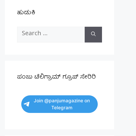
ಹುಡುಕಿ
Search
for:
ಪಂಜು ಟೆಲಿಗ್ರಾಮ್ ಗ್ರೂಪ್ ಸೇರಿರಿ
Join @panjumagazine on
Telegram