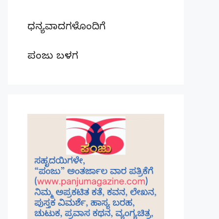
ಧನ್ಯವಾದಗಳೊಂದಿಗೆ
ಪಂಜು ಬಳಗ