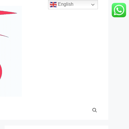
English