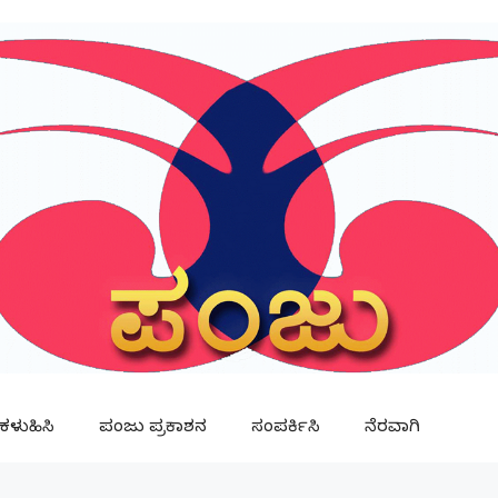
ಳುಹಿಸಿ
ಪಂಜು ಪ್ರಕಾಶನ
ಸಂಪರ್ಕಿಸಿ
ನೆರವಾಗಿ